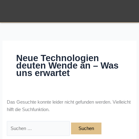
Zum
Suchen
Inhalt
nach:
springen
Neue Technologien
deuten Wende an – Was
uns erwartet
Das Gesuchte konnte leider nicht gefunden werden. Vielleicht
hilft die Suchfunktion.